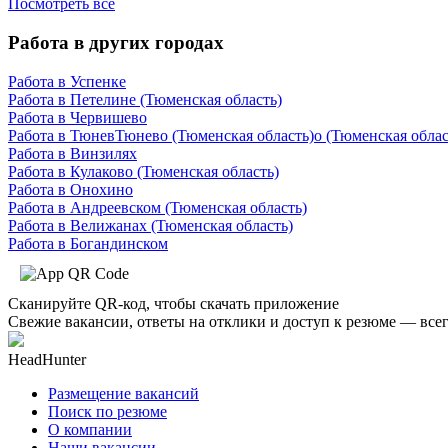
Посмотреть все
Работа в других городах
Работа в Успенке
Работа в Петелине (Тюменская область)
Работа в Червишево
Работа в ТюневТюнево (Тюменская область)о (Тюменская облас
Работа в Винзилях
Работа в Кулаково (Тюменская область)
Работа в Онохино
Работа в Андреевском (Тюменская область)
Работа в Велижанах (Тюменская область)
Работа в Богандинском
Сканируйте QR-код, чтобы скачать приложение
Свежие вакансии, ответы на отклики и доступ к резюме — всег
HeadHunter
Размещение вакансий
Поиск по резюме
О компании
Наши вакансии