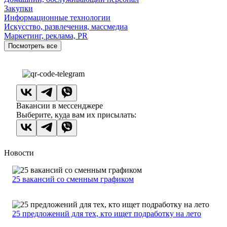
Закупки
Информационные технологии
Искусство, развлечения, массмедиа
Маркетинг, реклама, PR
Посмотреть все
Вакансии в мессенджере
Выберите, куда вам их присылать:
Новости
25 вакансий со сменным графиком
25 предложений для тех, кто ищет подработку на лето