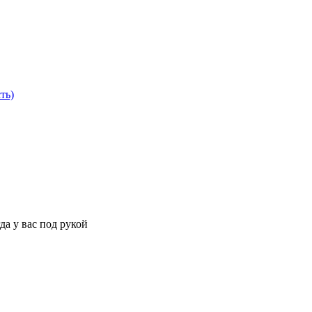
ть)
да у вас под рукой